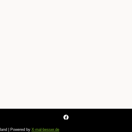
rland | Powered by
X-mal-besser.de