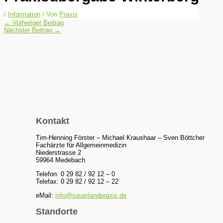
/
Information
/ Von
Praxis
←
Vorheriger Beitrag
Nächster Beitrag
→
Kontakt
Tim-Henning Förster – Michael Kraushaar – Sven Böttcher
Fachärzte für Allgemeinmedizin
Niederstrasse 2
59964 Medebach
Telefon: 0 29 82 / 92 12 – 0
Telefax: 0 29 82 / 92 12 – 22
eMail:
info@sauerlandpraxis.de
Standorte